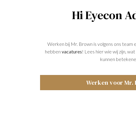
Hi Eyecon Ad
Werken bij Mr. Brown is volgens ons team 
hebben
vacatures
! Lees hier wie wij zijn, w
kunnen betekene
Werken voor Mr.