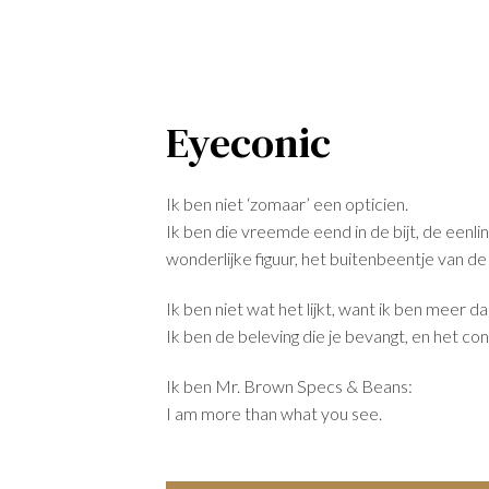
Eyeconic
Ik ben niet ‘zomaar’ een opticien.
Ik ben die vreemde eend in de bijt, de eenlin
wonderlijke figuur, het buitenbeentje van de
Ik ben niet wat het lijkt, want ik ben meer da
Ik ben de beleving die je bevangt, en het con
Ik ben Mr. Brown Specs & Beans:
I am more than what you see.