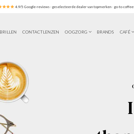
4.9/5 Google-reviews
- geselecteerde dealer van topmerken
-
go-to coffee
BRILLEN
CONTACTLENZEN
OOGZORG
BRANDS
CAFÉ