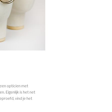
een opticien met
. Eigenlijk is het net
eproefd, vind je het