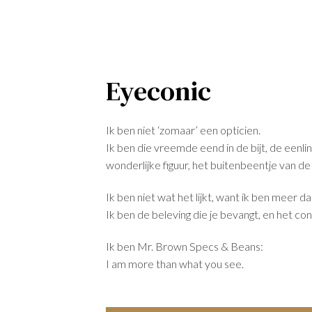
Eyeconic
Ik ben niet ‘zomaar’ een opticien.
Ik ben die vreemde eend in de bijt, de eenlin
wonderlijke figuur, het buitenbeentje van de
Ik ben niet wat het lijkt, want ik ben meer da
Ik ben de beleving die je bevangt, en het con
Ik ben Mr. Brown Specs & Beans:
I am more than what you see.