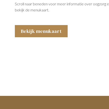
Scroll naar beneden voor meer informatie over oogzorg en 
bekijk de menukaart.
Bekijk menukaart