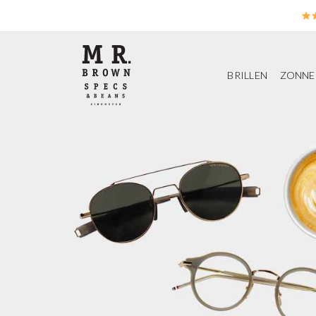
Ga
naar
inhoud
BRILLEN
ZONNE