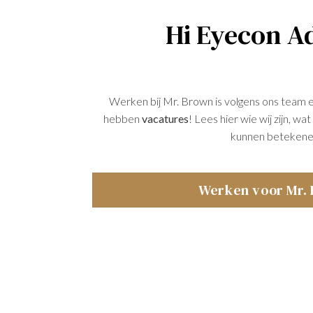
Hi Eyecon Ad
Werken bij Mr. Brown is volgens ons team 
hebben
vacatures
! Lees hier wie wij zijn, w
kunnen betekene
Werken voor Mr.