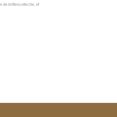
de brillencollectie, of