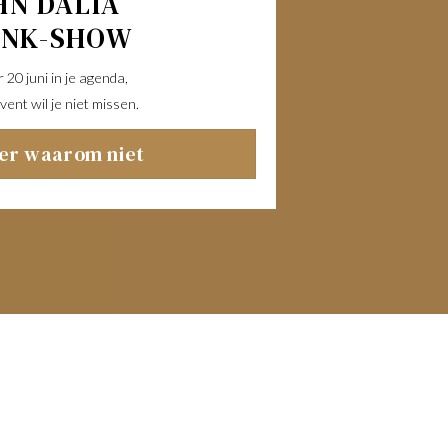
HN DALIA
UNK-SHOW
20 juni in je agenda,
vent wil je niet missen.
ier waarom niet