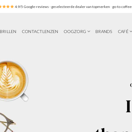
4.9/5 Google-reviews
- geselecteerde dealer van topmerken
-
go-to coffee
BRILLEN
CONTACTLENZEN
OOGZORG
BRANDS
CAFÉ