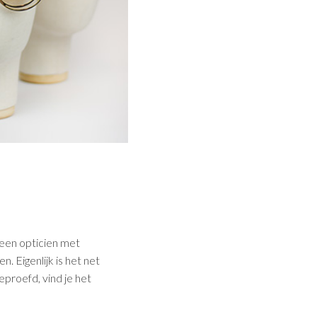
een opticien met
. Eigenlijk is het net
eproefd, vind je het