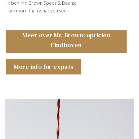
Ik ben Mr. Brown Specs & Beans:
I am more than what you see.
Meer over Mr. Brown: opticien
Eindhoven
More info for expats