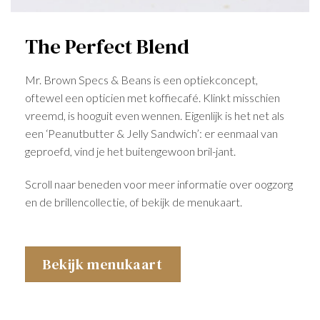
The Perfect Blend
Mr. Brown Specs & Beans is een optiekconcept,
oftewel een opticien met koffiecafé. Klinkt misschien
vreemd, is hooguit even wennen. Eigenlijk is het net als
een ‘Peanutbutter & Jelly Sandwich’: er eenmaal van
geproefd, vind je het buitengewoon bril-jant.
Scroll naar beneden voor meer informatie over oogzorg
en de brillencollectie, of bekijk de menukaart.
Bekijk menukaart