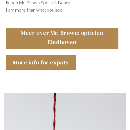
Ik ben Mr. Brown Specs & Beans:
I am more than what you see.
Meer over Mr. Brown: opticien
Eindhoven
More info for expats