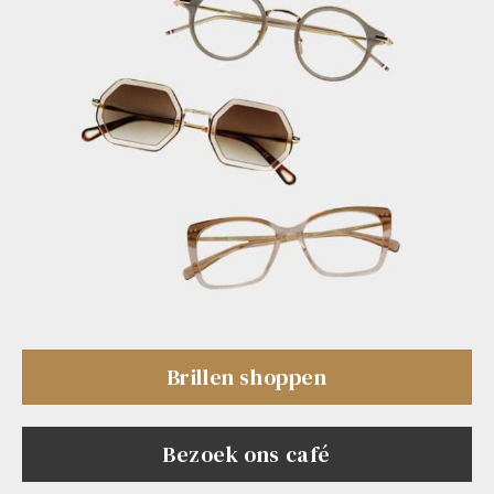
Brillen shoppen
Bezoek ons café