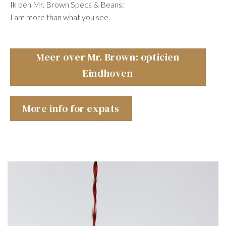
Ik ben Mr. Brown Specs & Beans:
I am more than what you see.
Meer over Mr. Brown: opticien
Eindhoven
More info for expats