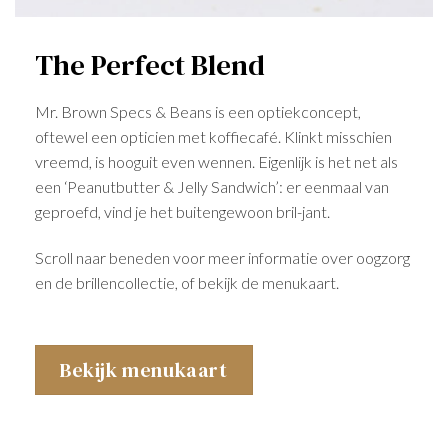
The Perfect Blend
Mr. Brown Specs & Beans is een optiekconcept,
oftewel een opticien met koffiecafé. Klinkt misschien
vreemd, is hooguit even wennen. Eigenlijk is het net als
een ‘Peanutbutter & Jelly Sandwich’: er eenmaal van
geproefd, vind je het buitengewoon bril-jant.
Scroll naar beneden voor meer informatie over oogzorg
en de brillencollectie, of bekijk de menukaart.
Bekijk menukaart