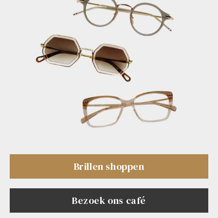
Brillen shoppen
Bezoek ons café