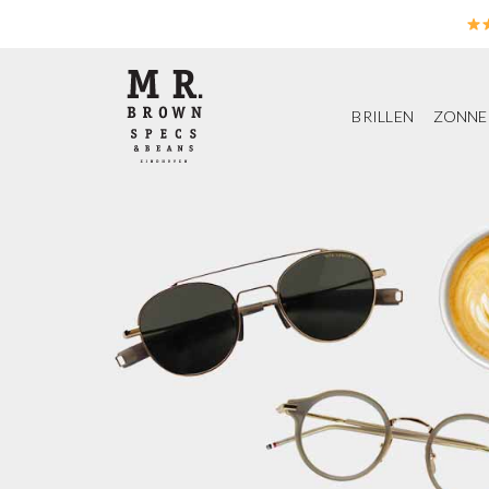
Ga
naar
inhoud
BRILLEN
ZONNE