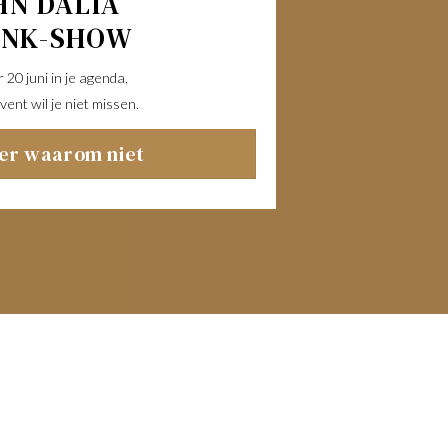
HN DALIA
UNK-SHOW
20 juni in je agenda,
vent wil je niet missen.
ier waarom niet