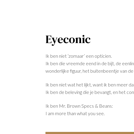
Eyeconic
Ik ben niet ‘zomaar’ een opticien.
Ik ben die vreemde eend in de bijt, de eenlin
wonderlijke figuur, het buitenbeentje van de
Ik ben niet wat het lijkt, want ik ben meer da
Ik ben de beleving die je bevangt, en het con
Ik ben Mr. Brown Specs & Beans:
I am more than what you see.