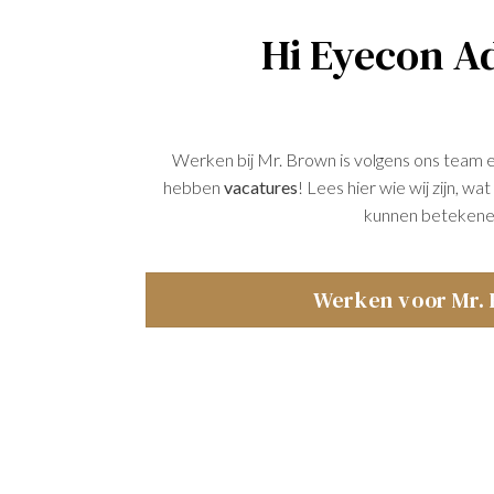
Hi Eyecon Ad
Werken bij Mr. Brown is volgens ons team 
hebben
vacatures
! Lees hier wie wij zijn, w
kunnen betekene
Werken voor Mr.