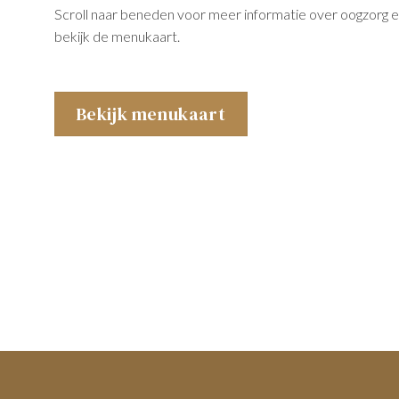
Scroll naar beneden voor meer informatie over oogzorg en 
bekijk de menukaart.
Bekijk menukaart