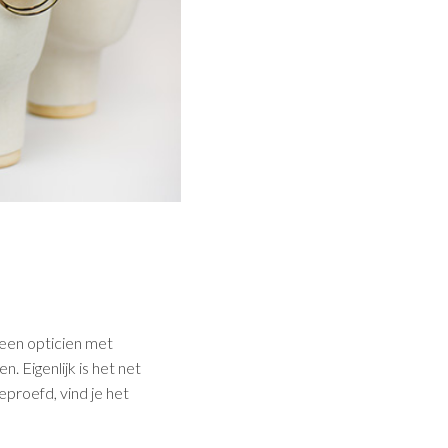
een opticien met
. Eigenlijk is het net
eproefd, vind je het