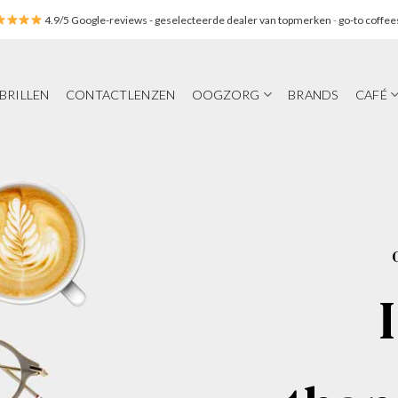
4.9/5 Google-reviews
- geselecteerde dealer van topmerken
-
go-to coffee
BRILLEN
CONTACTLENZEN
OOGZORG
BRANDS
CAFÉ