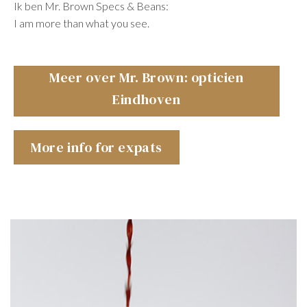
Ik ben Mr. Brown Specs & Beans:
I am more than what you see.
Meer over Mr. Brown: opticien
Eindhoven
More info for expats