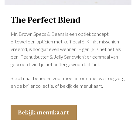
The Perfect Blend
Mr. Brown Specs & Beans is een optiekconcept,
oftewel een opticien met koffiecafé. Klinkt misschien
vreemd, is hooguit even wennen. Eigenlijk is het net als
een ‘Peanutbutter & Jelly Sandwich’: er eenmaal van
geproefd, vind je het buitengewoon bril-jant.
Scroll naar beneden voor meer informatie over oogzorg
en de brillencollectie, of bekijk de menukaart.
Bekijk menukaart