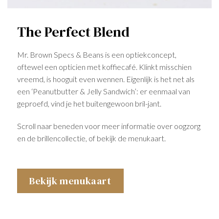
The Perfect Blend
Mr. Brown Specs & Beans is een optiekconcept,
oftewel een opticien met koffiecafé. Klinkt misschien
vreemd, is hooguit even wennen. Eigenlijk is het net als
een ‘Peanutbutter & Jelly Sandwich’: er eenmaal van
geproefd, vind je het buitengewoon bril-jant.
Scroll naar beneden voor meer informatie over oogzorg
en de brillencollectie, of bekijk de menukaart.
Bekijk menukaart