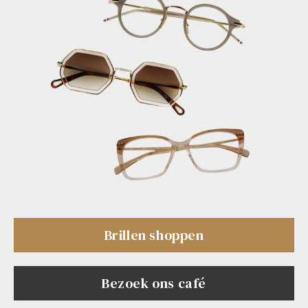
Brillen shoppen
Bezoek ons café