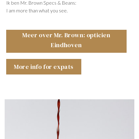
Ik ben Mr. Brown Specs & Beans:
I am more than what you see.
Meer over Mr. Brown: opticien
Eindhoven
More info for expats