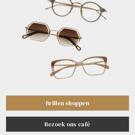
Brillen shoppen
Bezoek ons café