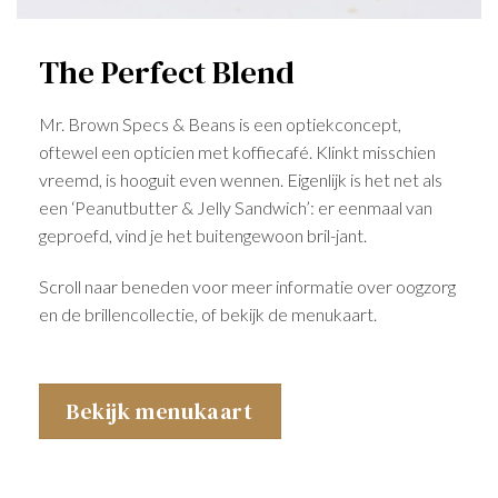
The Perfect Blend
Mr. Brown Specs & Beans is een optiekconcept,
oftewel een opticien met koffiecafé. Klinkt misschien
vreemd, is hooguit even wennen. Eigenlijk is het net als
een ‘Peanutbutter & Jelly Sandwich’: er eenmaal van
geproefd, vind je het buitengewoon bril-jant.
Scroll naar beneden voor meer informatie over oogzorg
en de brillencollectie, of bekijk de menukaart.
Bekijk menukaart