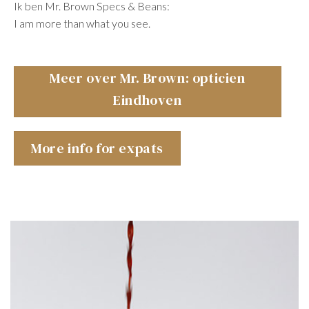
Ik ben Mr. Brown Specs & Beans:
I am more than what you see.
Meer over Mr. Brown: opticien
Eindhoven
More info for expats