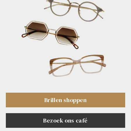
Brillen shoppen
Bezoek ons café