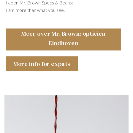
Ik ben Mr. Brown Specs & Beans:
I am more than what you see.
Meer over Mr. Brown: opticien
Eindhoven
More info for expats