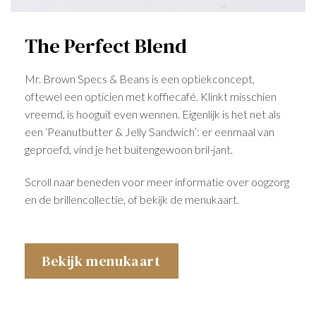
The Perfect Blend
Mr. Brown Specs & Beans is een optiekconcept,
oftewel een opticien met koffiecafé. Klinkt misschien
vreemd, is hooguit even wennen. Eigenlijk is het net als
een ‘Peanutbutter & Jelly Sandwich’: er eenmaal van
geproefd, vind je het buitengewoon bril-jant.
Scroll naar beneden voor meer informatie over oogzorg
en de brillencollectie, of bekijk de menukaart.
Bekijk menukaart